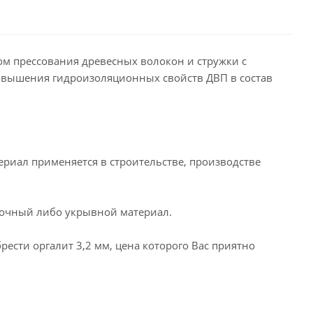
бом прессования древесных волокон и стружки с
повышения гидроизоляционных свойств ДВП в состав
риал применяется в строительстве, производстве
адочный либо укрывной материал.
ести оргалит 3,2 мм, цена которого Вас приятно