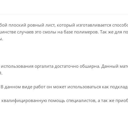
обой плоский ровный лист, который изготавливается спосо
инстве случаев это смолы на базе полимеров. Так же для 
ы.
 использования оргалита достаточно обширна. Данный мате
й.
 В данном виде работ он может использоваться как подкл
 квалифицированную помощь специалистов, а так же приобр