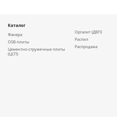
Каталог
Оргалит (ДВП)
Фанера
Распил
OSB-плиты
Распродажа
Цементно-стружечные плиты
(ЦСП)