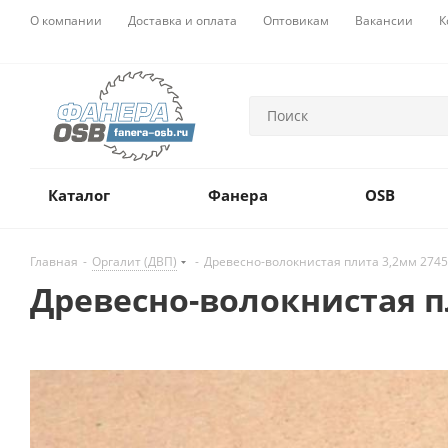
О компании
Доставка и оплата
Оптовикам
Вакансии
К
Каталог
Фанера
OSB
Главная
-
Оргалит (ДВП)
-
Древесно-волокнистая плита 3,2мм 274
Древесно-волокнистая п