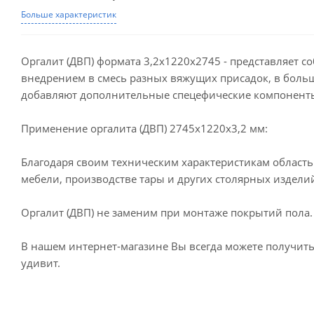
Больше характеристик
Оргалит (ДВП) формата 3,2x1220x2745 - представляет с
внедрением в смесь разных вяжущих присадок, в больш
добавляют дополнительные спецефические компонент
Применение оргалита (ДВП) 2745x1220x3,2 мм:
Благодаря своим техническим характеристикам область
мебели, производстве тары и других столярных издели
Оргалит (ДВП) не заменим при монтаже покрытий пола.
В нашем интернет-магазине Вы всегда можете получить
удивит.