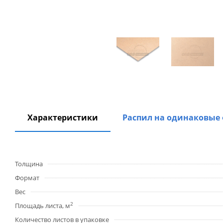
Характеристики
Распил на одинаковые
Толщина
Формат
Вес
2
Площадь листа, м
Количество листов в упаковке