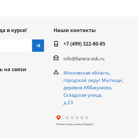
да в курсе!
Наши контакты
+7 (499) 322-80-85
info@fanera-osb.ru
ь на связи
Московская область,
городской округ Мытищи,
деревня Аббакумово,
Складская улица,
д.23