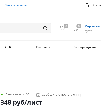
Заказать звонок
Войти
Корзина
0
0
0
пуста
ЛВЛ
Распил
Распродажа
В наличии:
>100
Сообщить о поступлении
348
руб
/лист