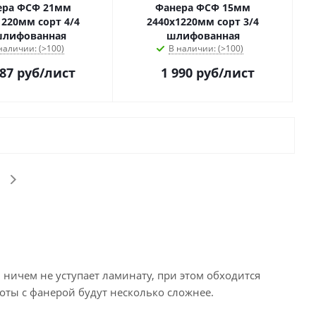
ера ФСФ 21мм
Фанера ФСФ 15мм
1220мм сорт 4/4
2440х1220мм сорт 3/4
шлифованная
шлифованная
наличии: (>100)
В наличии: (>100)
287
руб
/лист
1 990
руб
/лист
 ничем не уступает ламинату, при этом обходится
оты с фанерой будут несколько сложнее.