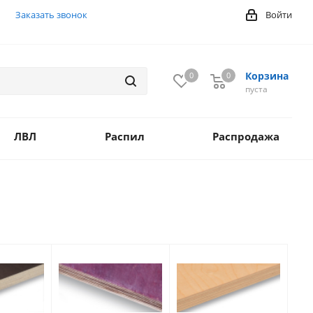
Заказать звонок
Войти
Корзина
0
0
0
пуста
ЛВЛ
Распил
Распродажа