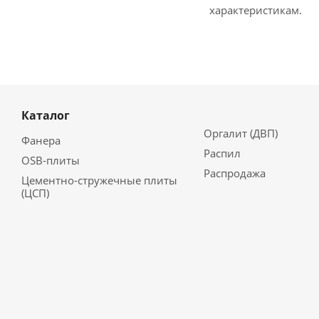
характеристикам.
Каталог
Оргалит (ДВП)
Фанера
Распил
OSB-плиты
Распродажа
Цементно-стружечные плиты
(ЦСП)