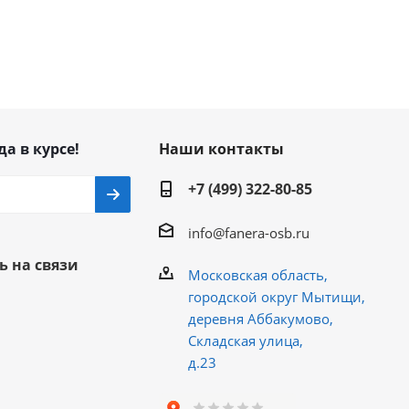
да в курсе!
Наши контакты
+7 (499) 322-80-85
info@fanera-osb.ru
ь на связи
Московская область,
городской округ Мытищи,
деревня Аббакумово,
Складская улица,
д.23