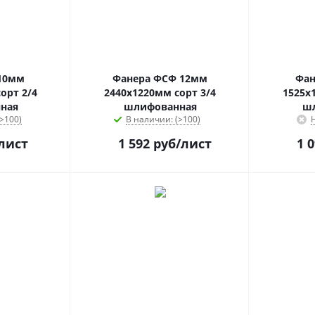
10мм
Фанера ФСФ 12мм
Фан
орт 2/4
2440х1220мм сорт 3/4
1525х
ная
шлифованная
ш
>100)
В наличии: (>100)
лист
1 592
руб
/лист
1 