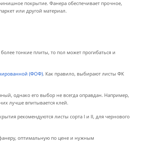
 финишное покрытие. Фанера обеспечивает прочное,
паркет или другой материал.
 более тонкие плиты, то пол может прогибаться и
нированной (ФОФ)
. Как правило, выбирают листы ФК
ный, однако его выбор не всегда оправдан. Например,
 них лучше впитывается клей.
ытия рекомендуются листы сорта I и II, для чернового
фанеру, оптимальную по цене и нужным