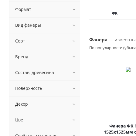
Формат
ФК
Вид фанеры
Фанера
— известный
Сорт
По популярности (убыв
Бренд
Состав, древесина
Поверхность
Декор
Цвет
Фанера ФК 
1525х1525мм с
Свойства материала