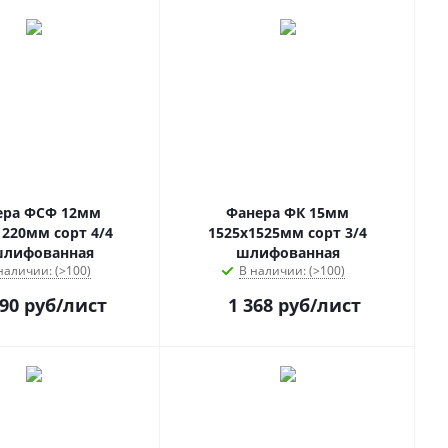
ера ФСФ 12мм
Фанера ФК 15мм
1220мм сорт 4/4
1525х1525мм сорт 3/4
шлифованная
шлифованная
наличии: (>100)
В наличии: (>100)
490
руб
/лист
1 368
руб
/лист