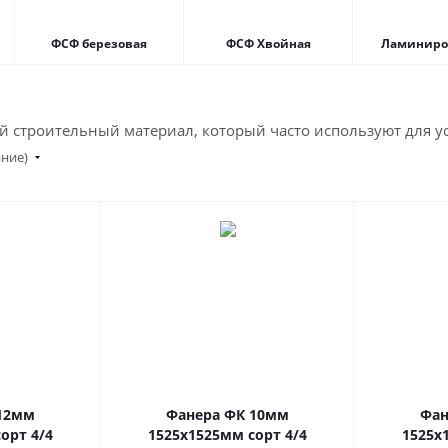
ФСФ березовая
ФСФ Хвойная
Ламиниро
 строительный материал, который часто используют для ус
ание)
12мм
Фанера ФК 10мм
Фан
орт 4/4
1525х1525мм сорт 4/4
1525х