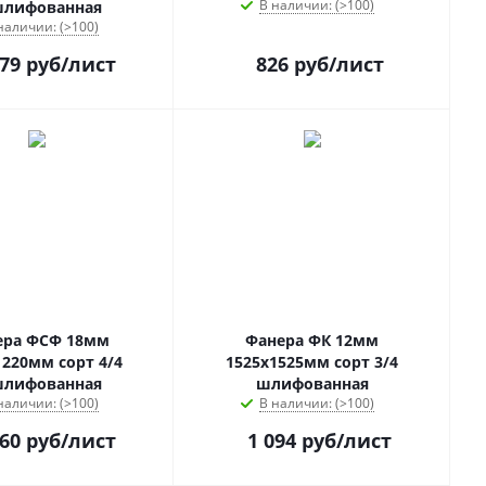
В наличии: (>100)
шлифованная
наличии: (>100)
279
руб
/лист
826
руб
/лист
ера ФСФ 18мм
Фанера ФК 12мм
1220мм сорт 4/4
1525х1525мм сорт 3/4
шлифованная
шлифованная
наличии: (>100)
В наличии: (>100)
960
руб
/лист
1 094
руб
/лист