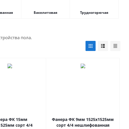
ванная
Бакелитовая
Трудногорючая
тройства пола.
ера ФК 15мм
Фанера ФК 9мм 1525х1525мм
1525мм сорт 4/4
сорт 4/4 нешлифованная