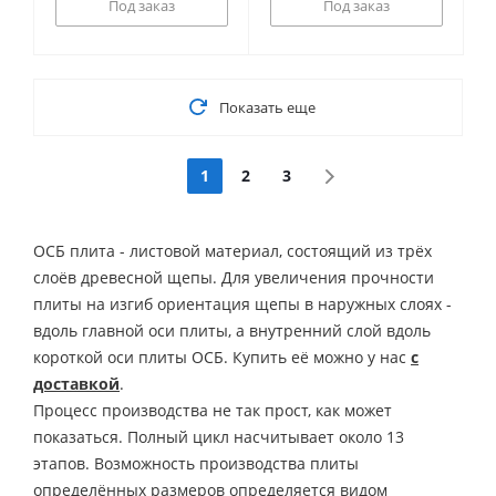
Под заказ
Под заказ
Показать еще
1
2
3
ОСБ плита - листовой материал, состоящий из трёх
слоёв древесной щепы. Для увеличения прочности
плиты на изгиб ориентация щепы в наружных слоях -
вдоль главной оси плиты, а внутренний слой вдоль
короткой оси плиты ОСБ. Купить её можно у нас
с
доставкой
.
Процесс производства не так прост, как может
показаться. Полный цикл насчитывает около 13
этапов. Возможность производства плиты
определённых размеров определяется видом