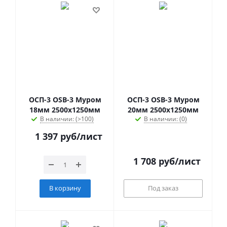
ОСП-3 OSB-3 Муром
ОСП-3 OSB-3 Муром
18мм 2500х1250мм
20мм 2500х1250мм
В наличии: (>100)
В наличии: (0)
1 397
руб
/лист
1 708
руб
/лист
В корзину
Под заказ