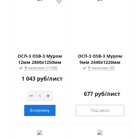
ОСП-3 OSB-3 Муром
ОСП-3 OSB-3 Муром
12мм 2800х1250мм
9мм 2440х1220мм
В наличии: (>100)
В наличии: (0)
1 043
руб
/лист
677
руб
/лист
В корзину
Под заказ