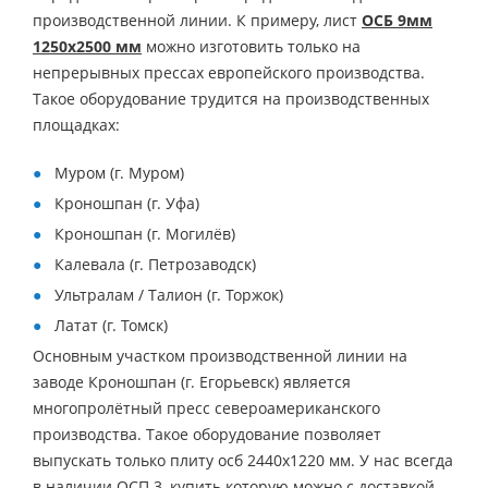
производственной линии. К примеру, лист
ОСБ 9мм
1250х2500 мм
можно изготовить только на
непрерывных прессах европейского производства.
Такое оборудование трудится на производственных
площадках:
Муром (г. Муром)
Кроношпан (г. Уфа)
Кроношпан (г. Могилёв)
Калевала (г. Петрозаводск)
Ультралам / Талион (г. Торжок)
Латат (г. Томск)
Основным участком производственной линии на
заводе Кроношпан (г. Егорьевск) является
многопролётный пресс североамериканского
производства. Такое оборудование позволяет
выпускать только плиту осб 2440х1220 мм. У нас всегда
в наличии ОСП 3, купить которую можно с доставкой