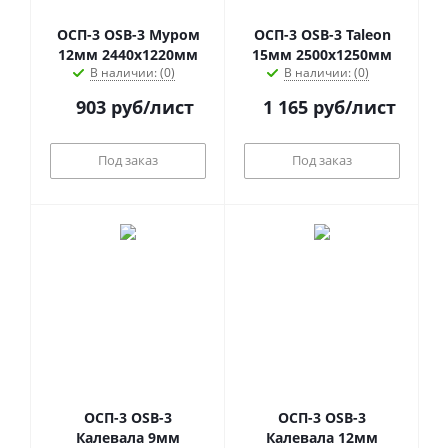
ОСП-3 OSB-3 Муром
ОСП-3 OSB-3 Taleon
12мм 2440х1220мм
15мм 2500х1250мм
В наличии: (0)
В наличии: (0)
903
руб
/лист
1 165
руб
/лист
Под заказ
Под заказ
ОСП-3 OSB-3
ОСП-3 OSB-3
Калевала 9мм
Калевала 12мм