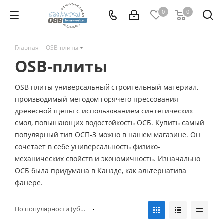
0
0
Главная
-
OSB-плиты
OSB-плиты
OSB плиты универсальный строительный материал,
производимый методом горячего прессования
древесной щепы с использованием синтетических
смол, повышающих водостойкость ОСБ. Купить самый
популярный тип ОСП-3 можно в нашем магазине. Он
сочетает в себе универсальность физико-
механических свойств и экономичность. Изначально
ОСБ была придумана в Канаде, как альтернатива
фанере.
По популярности (убывание)