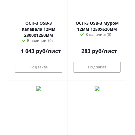
ОСП-3 OSB-3
ОСП-3 OSB-3 Муром
Калевала 12мм
12мм 1250х620мм
В наличии: (0)
2800х1250мм
В наличии: (0)
1 043
руб
/лист
283
руб
/лист
Под заказ
Под заказ