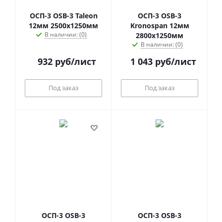
ОСП-3 OSB-3 Taleon
ОСП-3 OSB-3
12мм 2500х1250мм
Kronospan 12мм
В наличии: (0)
2800х1250мм
В наличии: (0)
932
руб
/лист
1 043
руб
/лист
Под заказ
Под заказ
ОСП-3 OSB-3
ОСП-3 OSB-3