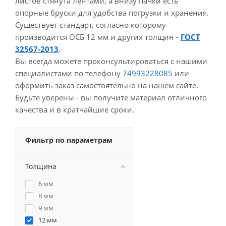
листов стянута лентами, а внизу пачки есть
опорные бруски для удобства погрузки и хранения.
Существует стандарт, согласно которому
производится ОСБ 12 мм и других толщин -
ГОСТ
32567-2013
.
Вы всегда можете проконсультироваться с нашими
специалистами по телефону
74993228085
или
оформить заказ самостоятельно на нашем сайте.
Будьте уверены - вы получите материал отличного
качества и в кратчайшие сроки.
Фильтр по параметрам
Толщина
6 мм
8 мм
9 мм
12 мм