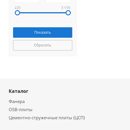
225
3 159
Сбросить
Каталог
Фанера
OSB-плиты
Цементно-стружечные плиты (ЦСП)