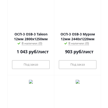
ОСП-3 OSB-3 Taleon
ОСП-3 OSB-3 Муром
12мм 2800х1250мм
12мм 2440х1220мм
В наличии: (0)
В наличии: (0)
1 043
руб
/лист
903
руб
/лист
Под заказ
Под заказ