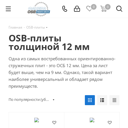
0
0
Главная
-
OSB-плиты
OSB-плиты
толщиной 12 мм
Одна из самых востребованных ориентированно-
стружечных плит - это ОСБ 12 мм. Цена за лист
будет выше, чем на 9 мм. Однако, такой вариант
наиболее универсальный и обладает рядом
преимуществ.
По популярности (убывание)