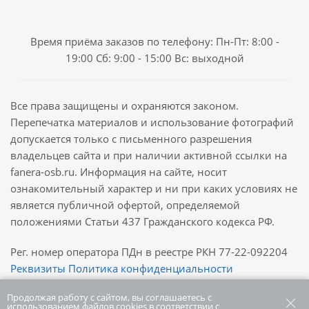
Время приёма заказов по телефону: Пн-Пт: 8:00 -
19:00 Сб: 9:00 - 15:00 Вс: выходной
Все права защищены и охраняются законом.
Перепечатка материалов и использование фотографий
допускается только с письменного разрешения
владельцев сайта и при наличии активной ссылки на
fanera-osb.ru. Информация на сайте, носит
ознакомительный характер и ни при каких условиях не
является публичной офертой, определяемой
положениями Статьи 437 Гражданского кодекса РФ.
Рег. номер оператора ПДн в реестре РКН 77-22-092204
Реквизиты
Политика конфиденциальности
2026 © создание сайта
LEANN
Версия для печати
Продолжая работу с сайтом, вы соглашаетесь с
использованием файлов cookies в соответствии с