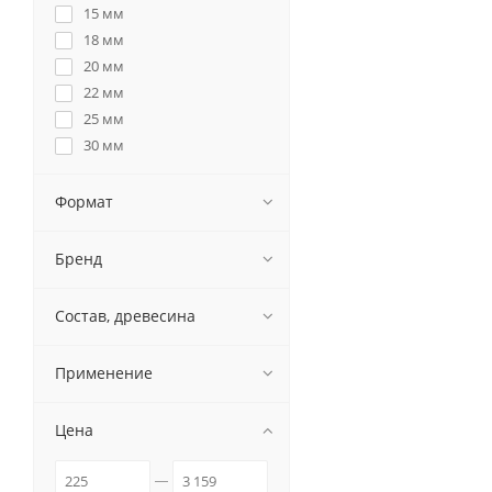
15 мм
18 мм
20 мм
22 мм
25 мм
30 мм
35 мм
40 мм
Формат
Бренд
Состав, древесина
Применение
Цена