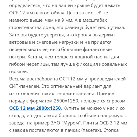
определитесь, что на вашей крыше будет лежать
ОСБ 12 мм влагостойкая. Цена за лист её не
намного выше, чем на 9 мм. А в масштабах
строительства дома, эта разница будет неощутима.
Зато вы будете уверены, что кровля выдержит
ветровые и снеговые нагрузки и не придётся
переделывать её, неся большие финансовые
потери. Кстати, чем толще сплошной настил для
гибкой черепицы, тем лучше фиксация кровельных
гвоздей.
Весьма востребована ОСП 12 мм у производителей
СИП-панелей. Это оптимальный вариант для
изготовления таких сэндвич-панелей. Причём
наряду с форматом 2500х1250, пользуется спросом
ОСБ 12 мм 2800х1250
. Купить её можно у нас и со
склада, и с доставкой большого объёма напрямую с
завода, например ЗАО "Муром". Плиты ОСБ 3 12 мм
с завода поставляются в пачках (пакетах). Стопка