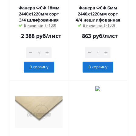
Фанера ФСФ 18мм
Фанера ФСФ 6мм
2440х1220мм сорт
2440х1220мм сорт
3/4 шлифованная
4/4 нешлифованная
В наличии: (>100)
В наличии: (>100)
2 388
руб
/лист
863
руб
/лист
В корзину
В корзину