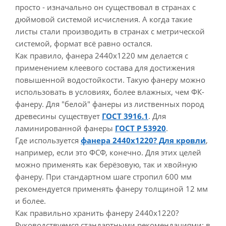
просто - изначально он существовал в странах с
дюймовой системой исчисления. А когда такие
листы стали производить в странах с метрической
системой, формат всё равно остался.
Как правило, фанера 2440х1220 мм делается с
применением клеевого состава для достижения
повышенной водостойкости. Такую фанеру можно
использовать в условиях, более влажных, чем ФК-
фанеру. Для "белой" фанеры из лиственных пород
древесины существует
ГОСТ 3916.1
. Для
ламинированной фанеры
ГОСТ Р 53920
.
Где используется
фанера 2440х1220? Для кровли
,
например, если это ФСФ, конечно. Для этих целей
можно применять как берёзовую, так и хвойную
фанеру. При стандартном шаге стропил 600 мм
рекомендуется применять фанеру толщиной 12 мм
и более.
Как правильно хранить фанеру 2440х1220?
Руководствуемся стандартными рекомендациями: в