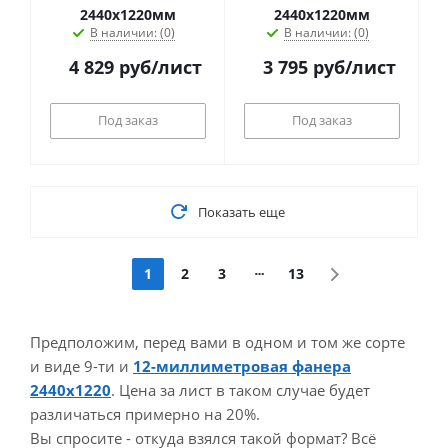
2440х1220мм
2440х1220мм
В наличии: (0)
В наличии: (0)
4 829
руб
/лист
3 795
руб
/лист
Под заказ
Под заказ
Показать еще
1
2
3
13
Предположим, перед вами в одном и том же сорте
и виде 9-ти и
12-миллиметровая фанера
2440х1220
. Цена за лист в таком случае будет
различаться примерно на 20%.
Вы спросите - откуда взялся такой формат? Всё