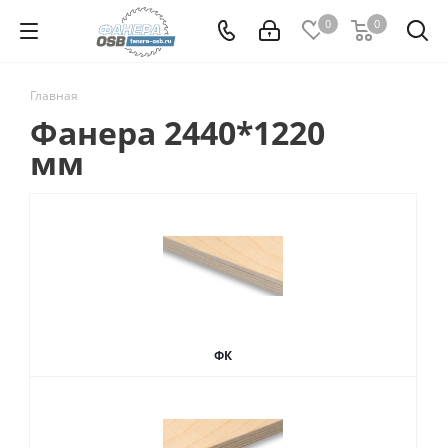
0
0
Главная
Фанера 2440*1220
мм
ФК