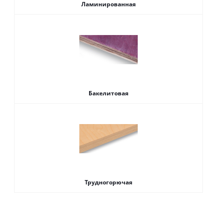
Ламинированная
Бакелитовая
Трудногорючая