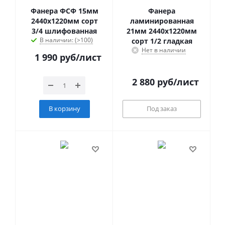
Фанера ФСФ 15мм
Фанера
2440х1220мм сорт
ламинированная
3/4 шлифованная
21мм 2440х1220мм
В наличии: (>100)
сорт 1/2 гладкая
Нет в наличии
1 990
руб
/лист
2 880
руб
/лист
В корзину
Под заказ