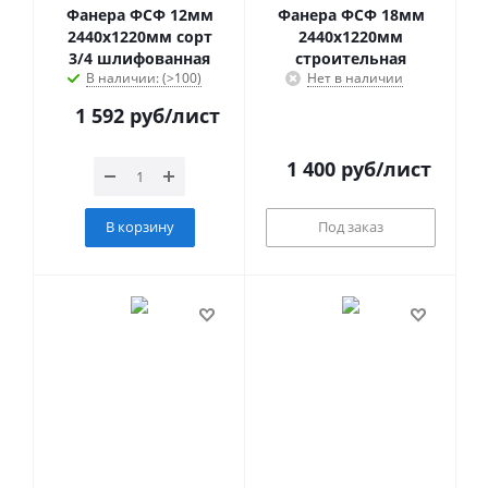
Фанера ФСФ 12мм
Фанера ФСФ 18мм
2440х1220мм сорт
2440х1220мм
3/4 шлифованная
строительная
В наличии: (>100)
Нет в наличии
1 592
руб
/лист
1 400
руб
/лист
В корзину
Под заказ