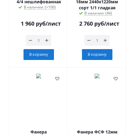
4/4 нешлифованная
18мм 2440х1220мм
В наличии: (>100)
сорт 1/1 гладкая
В наличии: (46)
1 960
руб
/лист
2 760
руб
/лист
В корзину
В корзину
Фанера
Фанера ФСФ 12мм