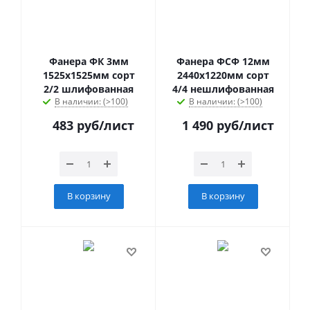
Фанера ФК 3мм
Фанера ФСФ 12мм
1525х1525мм сорт
2440х1220мм сорт
2/2 шлифованная
4/4 нешлифованная
В наличии: (>100)
В наличии: (>100)
483
руб
/лист
1 490
руб
/лист
В корзину
В корзину