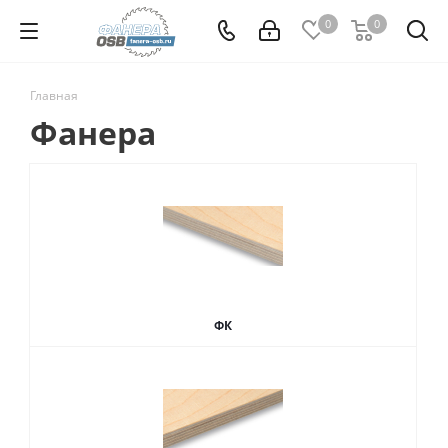
0
0
Главная
Фанера
ФК