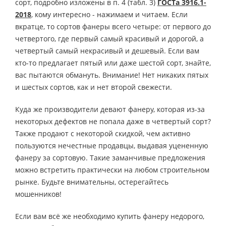
сорт, подробно изложены в п. 4 (табл. 3)
ГОСТа 3916.1-
2018
, кому интересно - нажимаем и читаем. Если
вкратце, то сортов фанеры всего четыре: от первого до
четвертого, где первый самый красивый и дорогой, а
четвертый самый некрасивый и дешевый. Если вам
кто-то предлагает пятый или даже шестой сорт, знайте,
вас пытаются обмануть. Внимание! Нет никаких пятых
и шестых сортов, как и нет второй свежести.
Куда же производители девают фанеру, которая из-за
некоторых дефектов не попала даже в четвертый сорт?
Также продают с некоторой скидкой, чем активно
пользуются нечестные продавцы, выдавая уцененную
фанеру за сортовую. Такие заманчивые предложения
можно встретить практически на любом строительном
рынке. Будьте внимательны, остерегайтесь
мошенников!
Если вам всё же необходимо купить фанеру недорого,