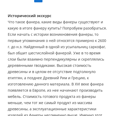
Исторический экскурс
Что такое фанера, какие виды фанеры существуют и
какую в итоге фанеру купить? Попробуем разобраться.
Если начать с истории возникновения фанеры, то
первые упоминания о ней относятся примерно к 2600
г. до н.э. Найденный в одной из усыпальниц саркофаг,
был обшит шестислойной фанерой. Уже в то время
слои были взаимно перпендикулярны и скреплялись
деревянными гвоздиками. Высокая стоимость
древесины и в целом ее отсутствие подтолкнуло
египтян, а позднее Древний Рим и Грецию, к
изготовлению данного материала. В XVI веке фанера
появляется в Европе, из нее начинают производить
мебель. Стоимость готового продукта из фанеры
меньше, чем тот же самый продукт из массива
древесины, а эксплуатационные характеристики
изделий из фанеры несомненно выше. Именно этот