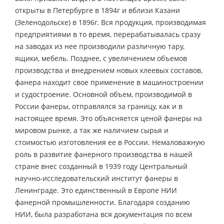
открыты в Петербурге в 1894г и вблизи Казани
(Зеленодольске) в 1896г. Вся продукция, производимая
предприятиями в то время, перерабатывалась сразу
на заводах из нее производили различную тару,
ящики, мебель. Позднее, с увеличением объемов
производства и внедрением новых клеевых составов,
фанера находит свое применение в машиностроении
и судостроение. Основной объем, производимой в
России фанеры, отправлялся за границу, как и в
настоящее время. Это объясняется ценой фанеры на
мировом рынке, а так же наличием сырья и
стоимостью изготовления ее в России. Немаловажную
роль в развитие фанерного производства в нашей
стране внес созданный в 1939 году Центральный
научно-исследовательский институт фанеры в
Ленинграде. Это единственный в Европе НИИ
фанерной промышленности. Благодаря созданию
НИИ, была разработана вся документация по всем