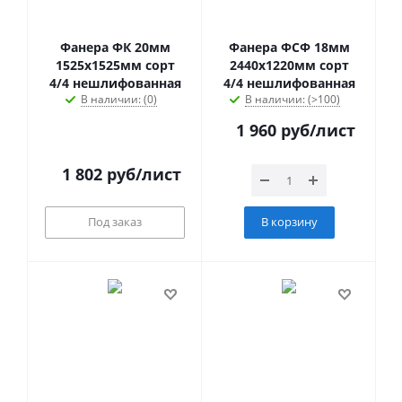
Фанера ФК 20мм
Фанера ФСФ 18мм
1525х1525мм сорт
2440х1220мм сорт
4/4 нешлифованная
4/4 нешлифованная
В наличии: (0)
В наличии: (>100)
1 960
руб
/лист
1 802
руб
/лист
Под заказ
В корзину