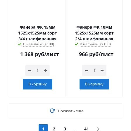
Фанера ФК 15мм
Фанера ФК 10мм
1525х1525мм сорт
1525х1525мм сорт
3/4 шлифованная
2/4 шлифованная
В наличии: (>100)
В наличии: (>100)
1 368
руб
/лист
966
руб
/лист
В корзину
В корзину
Показать еще
1
2
3
41