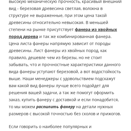
высокую механическую прочность, красивый внешний
вид - березовая древесина светлая, волокна в
структуре не выраженные, при этом цена такой
древесины относительно невысокая. В меньшей
степени на рынке присутствует
фанера из хвойных
пород дерева
и так же комбинированная фанера.
Цена листа фанеры напрямую зависит от породы
древесины. Лист фанеры из хвойных пород, как
правило, дешевле чем из березы, но не стоит
забывать, что и прочностные характеристики данного
вида фанеры уступают березовой, а вот водостойкость
выше. Наши менеджеры с удовольствием подскажут
вам какой вид фанеры лучше всего подойдет для
решения вашей задачи, а так же помогут оформить
заказ, купить фанеру с доставкой и если понадобится,
то мы можем
распилить фанеру
на детали нужных
размеров с высокой точностью без сколов и прижогов.
Если говорить о наиболее популярных и