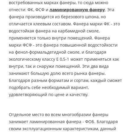
востребованных марках фанеры, то сюда можно
отнести: ФК, ФСФ и
ламинированную фанеру
. Эта
фанера производится из березового шпона, но
отличается клеевым составом. Фанера марки ФК - это
водостойкая фанера на карбамидной смоле,
применяется только внутри помещений. Фанера
марки ФСФ - это фанера повышенной водостойкости
на фенол-формальдегидной смоле, и благодаря
экологическому классу Е 0,5-1 может применяться как
внутри, так и снаружи помещений. Эти два вида
занимают большую долю всего рынка фанеры.
Благодаря разным форматам и сортам, каждый сможет
подобрать себе необходимый вариант,
удовлетворяющий по цене и качеству.
Отдельное место во всем многообразии фанеры
занимает ламинированная фанера - ФОБ. Благодаря
своим эксплуатационным характеристикам, данный