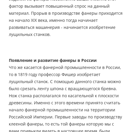
фактор вызывает повышенный спрос на данный
материал. Прорыв в производстве фанеры приходится
на начало XIX века, именно тогда начинает
развиваться машинерия - начинается изобретение
лущильных станков.
Появление и развитие фанеры в России
Что же касается фанерной промышленности в России,
то в 1819 году профессор Фишер изобретает
лущильный станок. С помощью данного станка можно
было срезать ленту шпона с вращающегося бревна.
Нож станка располагался по касательной к плоскости
древесины. Именно с этого времени принято считать
начало фанерной промышленности на территории
Российской Империи. Первые заводы по производству
клееной фанеры, то есть той фанеры которую мы с
вами привыкли видеть в настоящее время, были