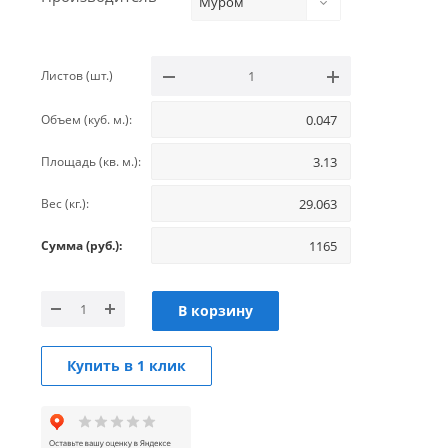
Муром
Листов (шт.)
Объем (куб. м.):
Площадь (кв. м.):
Вес (кг.):
Сумма (руб.):
В корзину
Купить в 1 клик