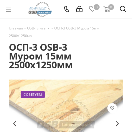
0
0
Главная
-
OSB-плиты
-
ОСП-3 OSB-3 Муром 15мм
2500х1250мм
ОСП-3 OSB-3
Муром 15мм
2500х1250мм
СОВЕТУЕМ