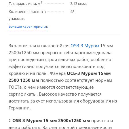
2
Площадь листа, м
3,13 кв.м.
Количество листов в
48
упаковке
Больше характеристик
Экологичная и влагостойкая
OSB-3 Муром
15 мм
2500x1250 мм прекрасно себя зарекомендовала
при проведении строительных работ, особенно
эффективно получается ее использовать под
кровлю и на полы. Фанера
ОСБ-3 Муром 15мм
2500 1250 мм
полностью соответствует нормам
ГОСТа, о чем имеются соответствующие
сертификаты. Высокое качество получается
достигать за счет использования оборудования из
Германии.
С
OSB-3 Муром 15 мм 2500x1250 мм
приятно и
легко работать. За счет полной предсказуемости