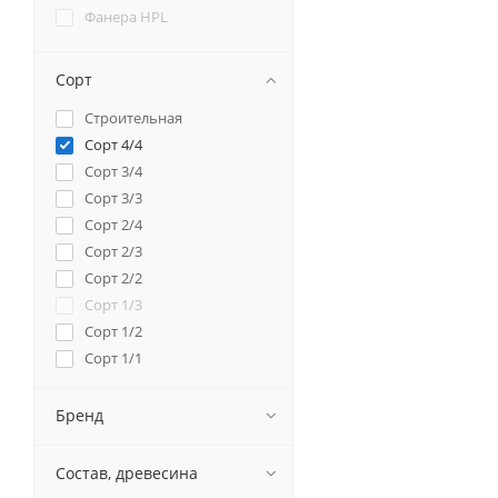
Фанера HPL
Сорт
Строительная
Сорт 4/4
Сорт 3/4
Сорт 3/3
Сорт 2/4
Сорт 2/3
Сорт 2/2
Сорт 1/3
Сорт 1/2
Сорт 1/1
Сорт 3/3 гладкая
Сорт 3/3 сетка
Бренд
Сорт 1/3 гладкая
Сорт 1/3 сетка
Состав, древесина
Сорт 1/2 гладкая