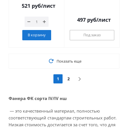
521
руб
/лист
497
руб
/лист
В корзину
Под заказ
Показать еще
1
2
Фанера ФК сорта IV/IV нш
— это качественный материал, полностью
соответствующий стандартам строительных работ.
Низкая стоимость достигается за счет того, что для