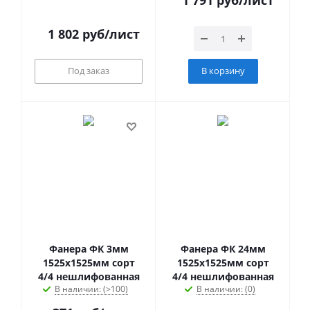
1 791
руб
/лист
1 802
руб
/лист
Под заказ
В корзину
Фанера ФК 3мм
Фанера ФК 24мм
1525х1525мм сорт
1525х1525мм сорт
4/4 нешлифованная
4/4 нешлифованная
В наличии: (>100)
В наличии: (0)