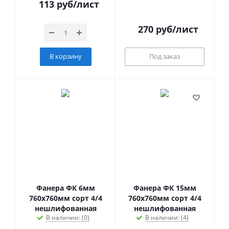
113
руб
/лист
270
руб
/лист
В корзину
Под заказ
Фанера ФК 6мм
Фанера ФК 15мм
760х760мм сорт 4/4
760х760мм сорт 4/4
нешлифованная
нешлифованная
В наличии: (0)
В наличии: (4)