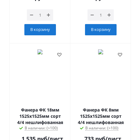
В корзину
В корзину
Фанера ФК 18мм
Фанера ФК 8мм
1525х1525мм сорт
1525х1525мм сорт
4/4 нешлифованная
4/4 нешлифованная
В наличии: (>100)
В наличии: (>100)
1 535
руб
/лист
733
руб
/лист