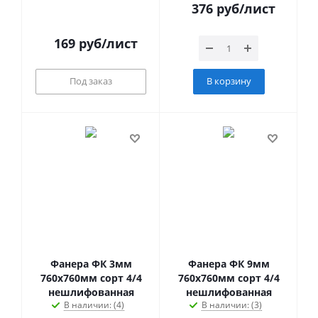
376
руб
/лист
169
руб
/лист
Под заказ
В корзину
Фанера ФК 3мм
Фанера ФК 9мм
760х760мм сорт 4/4
760х760мм сорт 4/4
нешлифованная
нешлифованная
В наличии: (4)
В наличии: (3)