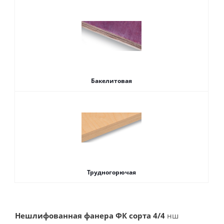
Бакелитовая
Трудногорючая
Нешлифованная фанера ФК сорта 4/4
нш