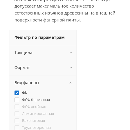
допускает максимальное количество
естественных изъянов древесины на внешней
поверхности фанерной плиты.
Фильтр по параметрам
Толщина
Формат
Вид фанеры
ФК
ФСФ березовая
ФСФ хвойная
Ламинированная
Бакелитовая
Трудногорючая