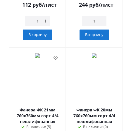
112
руб
/лист
244
руб
/лист
В корзину
В корзину
Фанера ФК 21мм
Фанера ФК 20мм
760х760мм сорт 4/4
760х760мм сорт 4/4
нешлифованная
нешлифованная
В наличии: (5)
В наличии: (0)