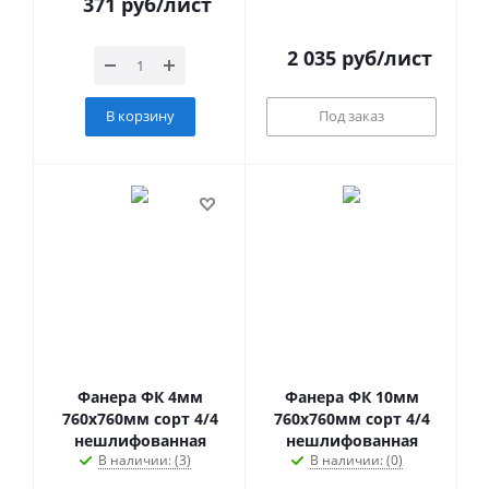
371
руб
/лист
2 035
руб
/лист
В корзину
Под заказ
Фанера ФК 4мм
Фанера ФК 10мм
760х760мм сорт 4/4
760х760мм сорт 4/4
нешлифованная
нешлифованная
В наличии: (3)
В наличии: (0)