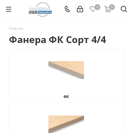
0
0
Главная
Фанера ФК Сорт 4/4
ФК