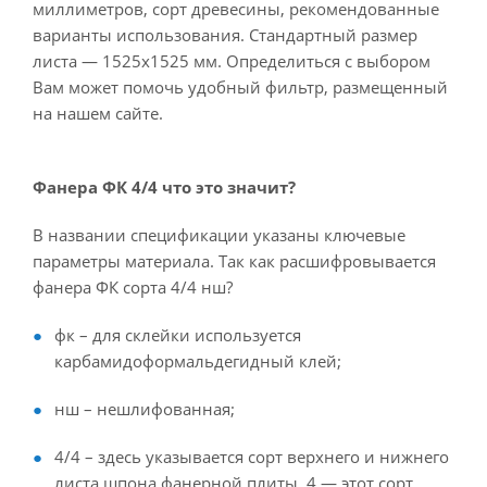
миллиметров, сорт древесины, рекомендованные
варианты использования. Стандартный размер
листа — 1525x1525 мм. Определиться с выбором
Вам может помочь удобный фильтр, размещенный
на нашем сайте.
Фанера ФК 4/4 что это значит?
В названии спецификации указаны ключевые
параметры материала. Так как расшифровывается
фанера ФК сорта 4/4 нш?
фк – для склейки используется
карбамидоформальдегидный клей;
нш – нешлифованная;
4/4 – здесь указывается сорт верхнего и нижнего
листа шпона фанерной плиты. 4 — этот сорт