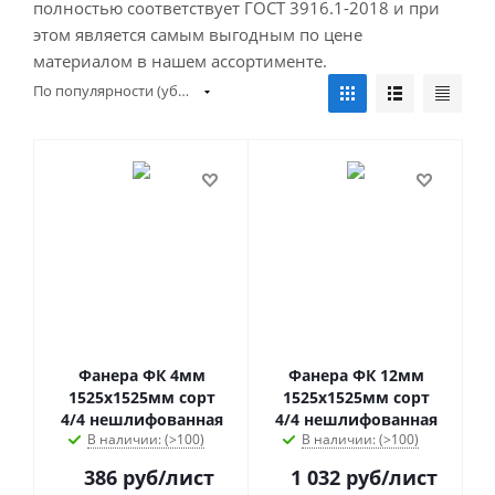
полностью соответствует ГОСТ 3916.1-2018 и при
этом является самым выгодным по цене
материалом в нашем ассортименте.
По популярности (убывание)
Фанера ФК 4мм
Фанера ФК 12мм
1525х1525мм сорт
1525х1525мм сорт
4/4 нешлифованная
4/4 нешлифованная
В наличии: (>100)
В наличии: (>100)
386
руб
/лист
1 032
руб
/лист