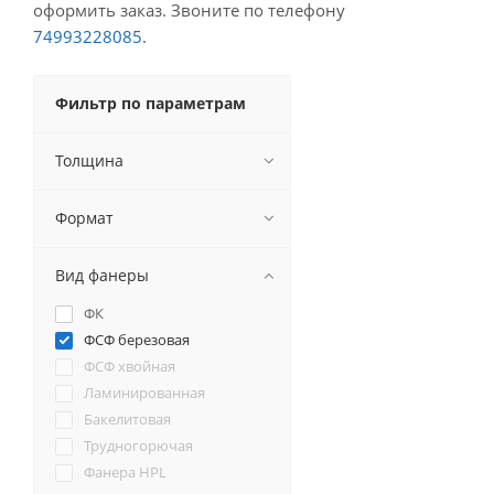
оформить заказ. Звоните по телефону
74993228085
.
Фильтр по параметрам
Толщина
Формат
Вид фанеры
ФК
ФСФ березовая
ФСФ хвойная
Ламинированная
Бакелитовая
Трудногорючая
Фанера HPL