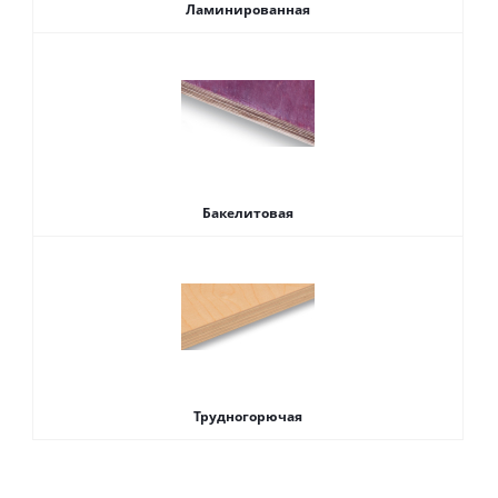
Ламинированная
Бакелитовая
Трудногорючая