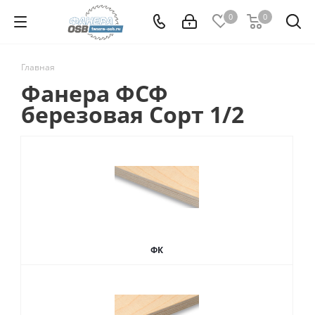
0
0
Главная
Фанера ФСФ
березовая Сорт 1/2
ФК