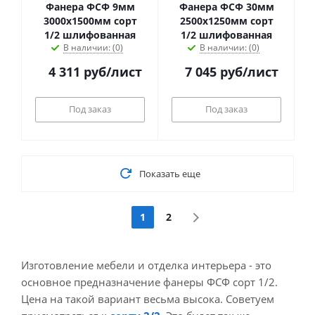
Фанера ФСФ 9мм
Фанера ФСФ 30мм
3000х1500мм сорт
2500х1250мм сорт
1/2 шлифованная
1/2 шлифованная
В наличии: (0)
В наличии: (0)
4 311
руб
/лист
7 045
руб
/лист
Под заказ
Под заказ
Показать еще
1
2
Изготовление мебели и отделка интерьера - это
основное предназначение фанеры ФСФ сорт 1/2.
Цена на такой вариант весьма высока. Советуем