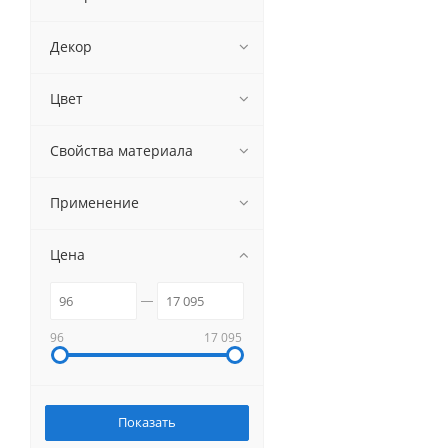
Сорт 1/1 гладкая
Сорт 1/1 сетка
Декор
Свеза 1/1 гладкая
Свеза 1/1 сетка
Цвет
Свеза 1/1 DECK350
не указан
Свойства материала
Применение
Цена
96
17 095