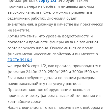
присмотреться к
сорту 2/2
. Это будет так же
прочная фанера из берёзы и лицевым шпоном
высокого качества. Смело можно применять в
отделочных работах. Экономия будет
значительная, а разницу в качестве вы практически
не заметите.
Хотим отметить, что уровень водостойкости и
показатели прочности фанеры ФСФ не зависят от
сорта верхнего шпона. Ознакомиться со всеми
физико-механическими свойствами вы можете в
ГОСТе 3916.1
Фанера ФСФ сорт 1/2, как правило, производится в
форматах 2440х1220, 2500х1250 и 3000х1500 мм.
Если вам требуются детали по вашим размерам,
смело заказывайте у нас услугу распила.
Профессиональное оборудование позволяет
произвести резку фанеры с высокой точностью и в
кратчайшие сроки.
Наши специалисты готовы помочь вам с выбором и