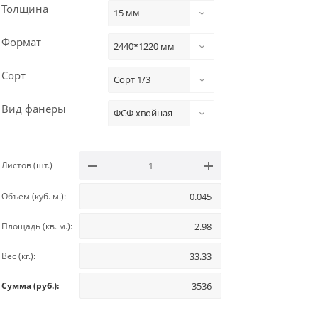
Толщина
15 мм
Формат
2440*1220 мм
Сорт
Сорт 1/3
Вид фанеры
ФСФ хвойная
Листов (шт.)
Объем (куб. м.):
Площадь (кв. м.):
Вес (кг.):
Сумма (руб.):