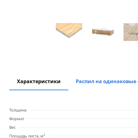
Характеристики
Распил на одинаковые
Толщина
Формат
Вес
2
Площадь листа, м