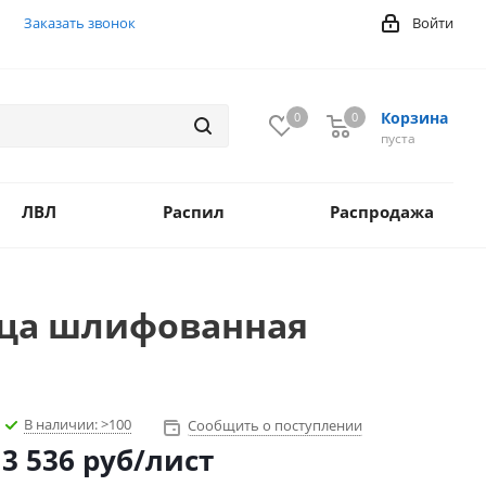
Заказать звонок
Войти
Корзина
0
0
0
пуста
ЛВЛ
Распил
Распродажа
ица шлифованная
В наличии:
>100
Сообщить о поступлении
3 536
руб
/лист