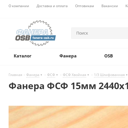
О компании
Доставка и оплата
Оптовикам
Вакансии
К
Каталог
Фанера
OSB
Главная
-
Фанера
-
ФСФ
-
ФСФ Хвойная
-
1/3 Шлифованная
Фанера ФСФ 15мм 2440х