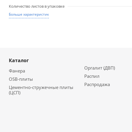
Количество листов в упаковке
Больше характеристик
Каталог
Оргалит (ДВП)
Фанера
Распил
OSB-плиты
Распродажа
Цементно-стружечные плиты
(ЦСП)