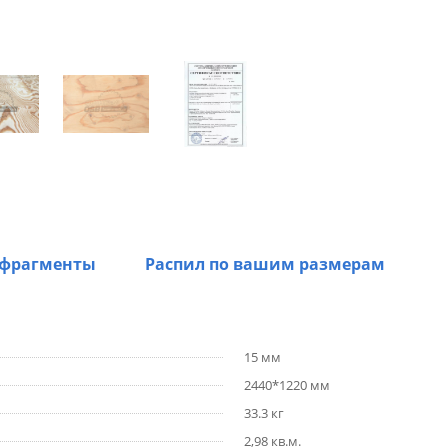
 фрагменты
Распил по вашим размерам
15 мм
2440*1220 мм
33.3 кг
2,98 кв.м.