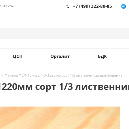
+7 (499) 322-80-85
онтакты
ЦСП
Оргалит
БДК
-
Фанера ФСФ 15мм 2440х1220мм сорт 1/3 лиственница шлифованная
1220мм сорт 1/3 лиственн