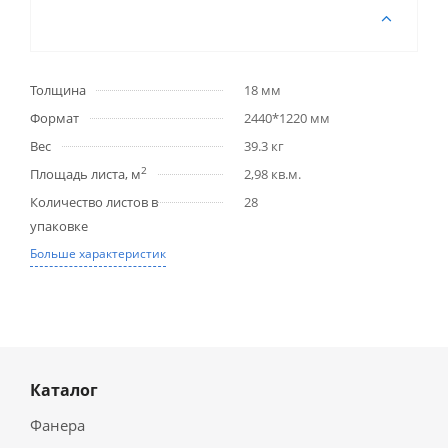
Толщина
18 мм
Формат
2440*1220 мм
Вес
39.3 кг
2
Площадь листа, м
2,98 кв.м.
Количество листов в
28
упаковке
Больше характеристик
Каталог
Фанера