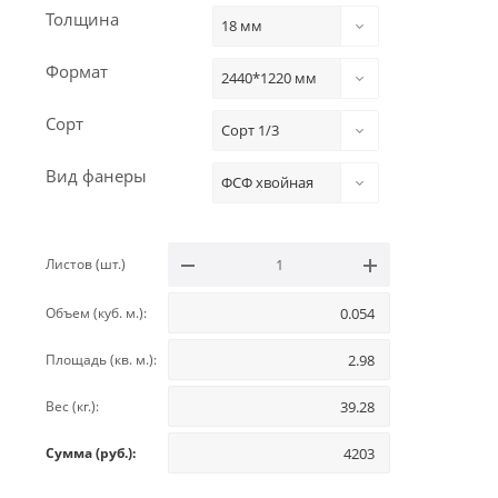
Толщина
18 мм
Формат
2440*1220 мм
Сорт
Сорт 1/3
Вид фанеры
ФСФ хвойная
Листов (шт.)
Объем (куб. м.):
Площадь (кв. м.):
Вес (кг.):
Сумма (руб.):