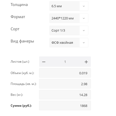
Толщина
6.5 мм
Формат
2440*1220 мм
Сорт
Сорт 1/3
Вид фанеры
ФСФ хвойная
Листов (шт.)
Объем (куб. м.):
Площадь (кв. м.):
Вес (кг.):
Сумма (руб.):