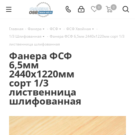
0
0
Главная
-
Фанера
-
ФСФ
-
ФСФ Хвойная
-
1/3 Шлифованная
-
Фанера ФСФ 6,5мм 2440х1220мм сорт 1/3
лиственница шлифованная
Фанера ФСФ
6,5мм
2440х1220мм
сорт 1/3
лиственница
шлифованная