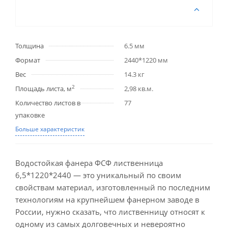
Толщина
6.5 мм
Формат
2440*1220 мм
Вес
14.3 кг
2
Площадь листа, м
2,98 кв.м.
Количество листов в
77
упаковке
Больше характеристик
Водостойкая фанера ФСФ лиственница
6,5*1220*2440 — это уникальный по своим
свойствам материал, изготовленный по последним
технологиям на крупнейшем фанерном заводе в
России, нужно сказать, что лиственницу относят к
одному из самых долговечных и невероятно