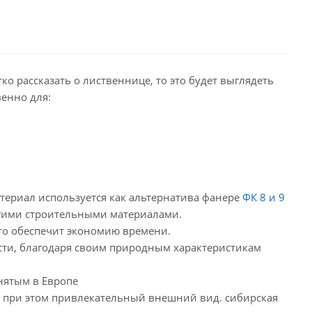
о рассказать о лиственнице, то это будет выглядеть
венно для:
териал используется как альтернатива фанере
ФК 8 и 9
гими строительными материалами.
Что обеспечит экономию времени.
сти, благодаря своим природным характеристикам
нятым в Европе
я при этом привлекательный внешний вид. сибирская