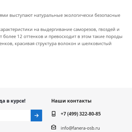
ьями выступают натуральные экологически безопасные
характеристики на выдергивание саморезов, гвоздей и
т более 12 оттенков и превосходит в этом такие породы
ттенков, красивая структура волокон и шелковистый
да в курсе!
Наши контакты
+7 (499) 322-80-85
info@fanera-osb.ru