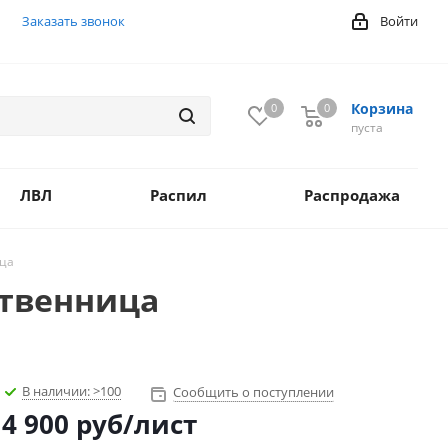
Заказать звонок
Войти
Корзина
0
0
0
пуста
ЛВЛ
Распил
Распродажа
ца
ственница
В наличии:
>100
Сообщить о поступлении
4 900
руб
/лист