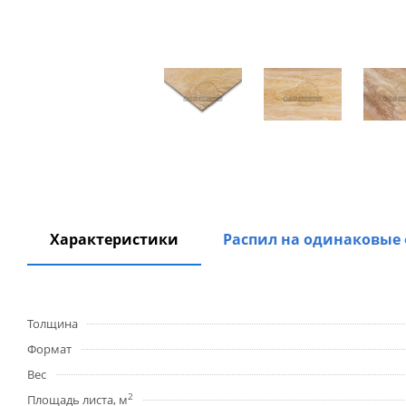
Характеристики
Распил на одинаковые
Толщина
Формат
Вес
2
Площадь листа, м