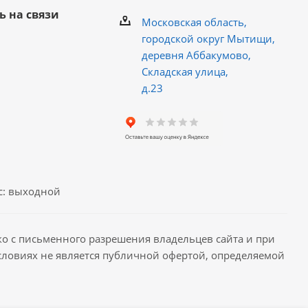
ь на связи
Московская область,
городской округ Мытищи,
деревня Аббакумово,
Складская улица,
д.23
Вс: выходной
ко с письменного разрешения владельцев сайта и при
условиях не является публичной офертой, определяемой