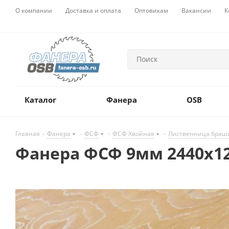
О компании
Доставка и оплата
Оптовикам
Вакансии
К
Каталог
Фанера
OSB
Главная
-
Фанера
-
ФСФ
-
ФСФ Хвойная
-
Лиственница браш
Фанера ФСФ 9мм 2440х1