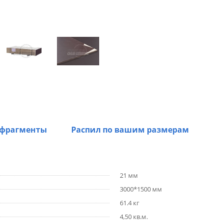
 фрагменты
Распил по вашим размерам
21 мм
3000*1500 мм
61.4 кг
4,50 кв.м.