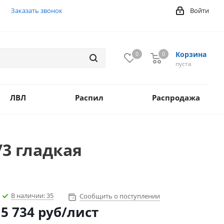
Заказать звонок
Войти
Корзина
0
0
0
пуста
ЛВЛ
Распил
Распродажа
3 гладкая
В наличии:
35
Сообщить о поступлении
5 734
руб
/лист