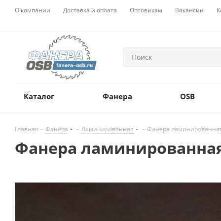
О компании
Доставка и оплата
Оптовикам
Вакансии
К
Каталог
Фанера
OSB
Главная
-
Фанера
-
Ламинированная
-
Фанера ламинированная 
Фанера ламинированная 