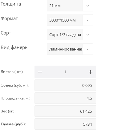
Толщина
21 мм
Формат
3000*1500 мм
Сорт
Сорт 1/3 гладкая
Вид фанеры
Ламинированная
Листов (шт.)
Объем (куб. м.):
Площадь (кв. м.):
Вес (кг.):
Сумма (руб.):