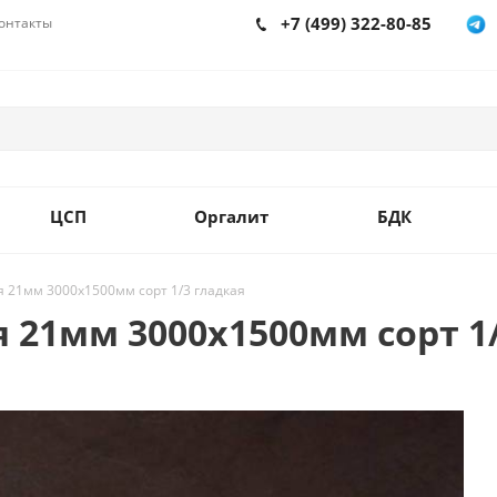
+7 (499) 322-80-85
онтакты
ЦСП
Оргалит
БДК
21мм 3000х1500мм сорт 1/3 гладкая
21мм 3000х1500мм сорт 1/