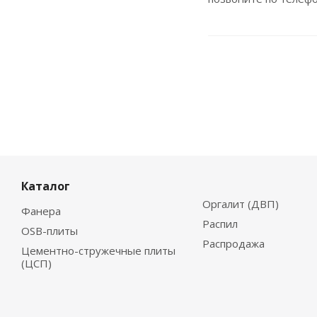
Каталог
Оргалит (ДВП)
Фанера
Распил
OSB-плиты
Распродажа
Цементно-стружечные плиты
(ЦСП)