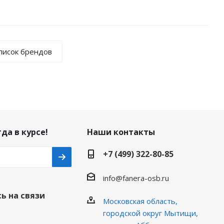
писок брендов
да в курсе!
Наши контакты
+7 (499) 322-80-85
info@fanera-osb.ru
ь на связи
Московская область,
городской округ Мытищи,