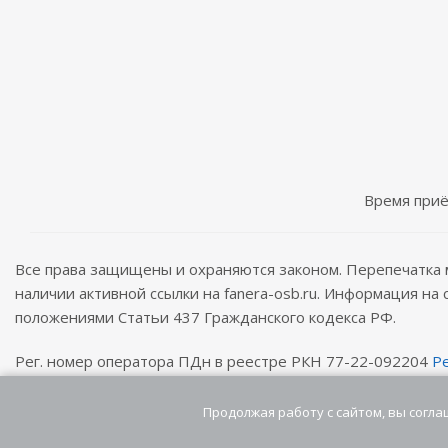
Время приём
Все права защищены и охраняются законом. Перепечатка 
наличии активной ссылки на fanera-osb.ru. Информация на
положениями Статьи 437 Гражданского кодекса РФ.
Рег. номер оператора ПДн в реестре РКН 77-22-092204
Р
Версия для печати
Продолжая работу с сайтом, вы согла