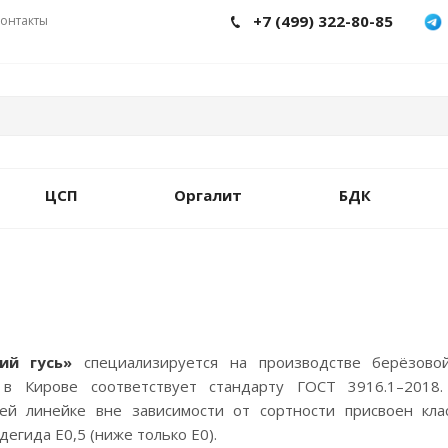
+7 (499) 322-80-85
онтакты
ЦСП
Оргалит
БДК
ий гусь»
специализируется на производстве берёзов
в Кирове соответствует стандарту ГОСТ 3916.1–2018.
ей линейке вне зависимости от сортности присвоен кла
егида E0,5 (ниже только E0).