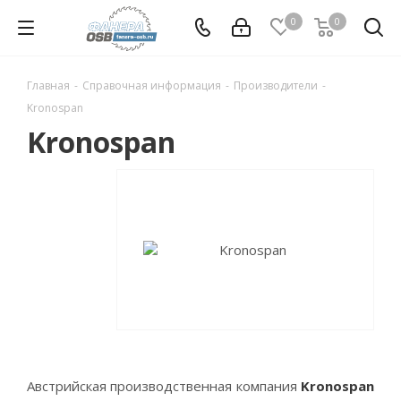
0
0
Главная
-
Справочная информация
-
Производители
-
Kronospan
Kronospan
Австрийская производственная компания
Kronospan