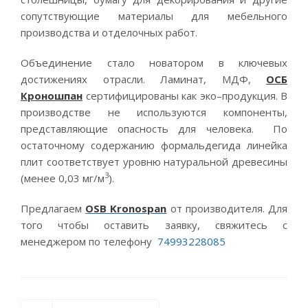
сопутствующие материалы для мебельного
производства и отделочных работ.
Объединение стало новатором в ключевых
достижениях отрасли. Ламинат, МДФ,
ОСБ
Кроношпан
сертифицированы как эко–продукция. В
производстве не используются компоненты,
представляющие опасность для человека. По
остаточному содержанию формальдегида линейка
плит соответствует уровню натуральной древесины
3
(менее 0,03 мг/м
).
Предлагаем
OSB Kronospan
от производителя. Для
того чтобы оставить заявку, свяжитесь с
менеджером по телефону
74993228085