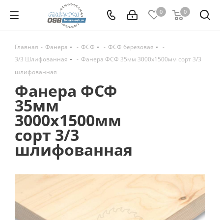
0
0
Главная
-
Фанера
-
ФСФ
-
ФСФ березовая
-
3/3 Шлифованная
-
Фанера ФСФ 35мм 3000х1500мм сорт 3/3
шлифованная
Фанера ФСФ
35мм
3000х1500мм
сорт 3/3
шлифованная