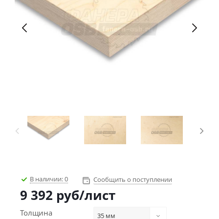
В наличии:
0
Сообщить о поступлении
9 392
руб
/лист
Толщина
35 мм