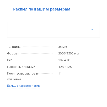
Распил по вашим размерам
Толщина
35 мм
Формат
3000*1500 мм
Вес
102.4 кг
2
Площадь листа, м
4,50 кв.м.
Количество листов в
11
упаковке
Больше характеристик