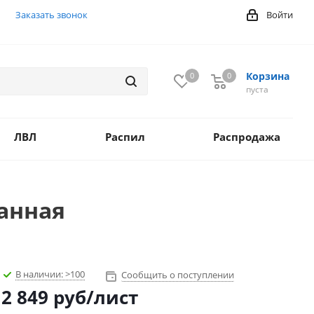
Заказать звонок
Войти
Корзина
0
0
0
пуста
ЛВЛ
Распил
Распродажа
анная
В наличии:
>100
Сообщить о поступлении
2 849
руб
/лист