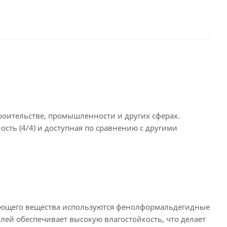
роительстве, промышленности и других сферах.
ость (4/4) и доступная по сравнению с другими
язующего вещества используются фенолформальдегидные
лей обеспечивает высокую влагостойкость, что делает