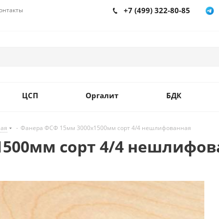
+7 (499) 322-80-85
онтакты
ЦСП
Оргалит
БДК
ная
-
Фанера ФСФ 15мм 3000х1500мм сорт 4/4 нешлифованная
1500мм сорт 4/4 нешлифов