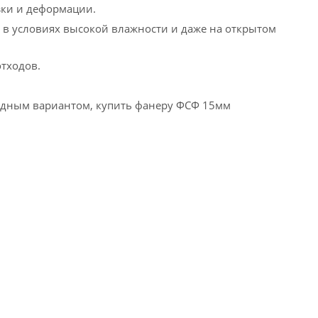
зки и деформации.
 в условиях высокой влажности и даже на открытом
отходов.
годным вариантом, купить фанеру ФСФ 15мм