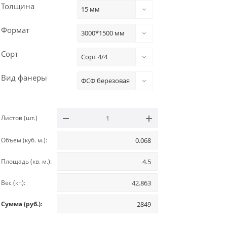
Толщина
15 мм
Формат
3000*1500 мм
Сорт
Сорт 4/4
Вид фанеры
ФСФ березовая
Листов (шт.)
Объем (куб. м.):
Площадь (кв. м.):
Вес (кг.):
Сумма (руб.):