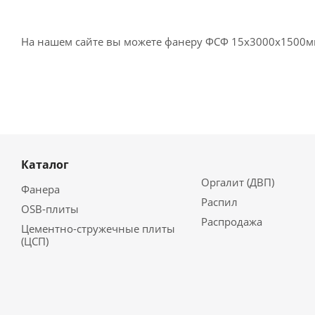
На нашем сайте вы можете фанеру ФСФ 15х3000х1500м
Каталог
Оргалит (ДВП)
Фанера
Распил
OSB-плиты
Распродажа
Цементно-стружечные плиты
(ЦСП)