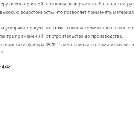
еру очень прочной, позволяя выдерживать большие нагру
высокую водостойкость, что позволяет применять материал
и ускоряют процесс монтажа, снижая количество стыков и 
ектра применений, от строительства до производства.
актеристики, фанера ФСФ 15 мм остается экономически вы
о.
4/4: