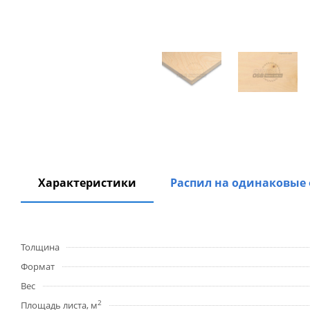
Характеристики
Распил на одинаковые
Толщина
Формат
Вес
2
Площадь листа, м