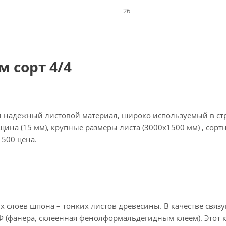
26
 сорт 4/4
и надежный листовой материал, широко используемый в ст
на (15 мм), крупные размеры листа (3000х1500 мм) , сортн
500 цена.
х слоев шпона – тонких листов древесины. В качестве св
 (фанера, склеенная фенолформальдегидным клеем). Этот к