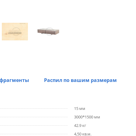
 фрагменты
Распил по вашим размерам
15 мм
3000*1500 мм
42.9 кг
4,50 кв.м.