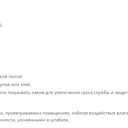
.
кой пилой.
упов или клея.
ли покрывать лаком для увеличения срока службы и защит
их, проветриваемых помещениях, избегая воздействия влаг
хности, уложенными в штабеля.