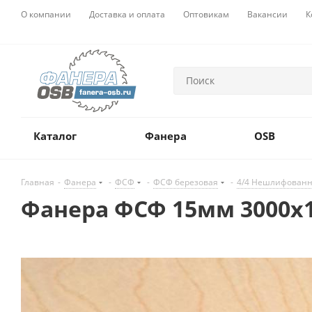
О компании
Доставка и оплата
Оптовикам
Вакансии
К
Каталог
Фанера
OSB
Главная
-
Фанера
-
ФСФ
-
ФСФ березовая
-
4/4 Нешлифован
Фанера ФСФ 15мм 3000х