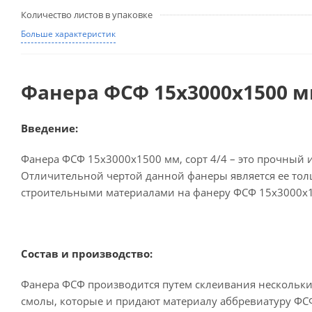
Количество листов в упаковке
Больше характеристик
Фанера ФСФ 15х3000х1500 мм
Введение:
Фанера ФСФ 15х3000х1500 мм, сорт 4/4 – это прочный 
Отличительной чертой данной фанеры является ее толщи
строительными материалами на фанеру ФСФ 15х3000х1
Состав и производство:
Фанера ФСФ производится путем склеивания нескольки
смолы, которые и придают материалу аббревиатуру ФСФ