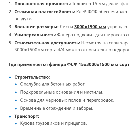
Повышенная прочность:
Толщина 15 мм делает фан
Отличная влагостойкость:
Клей ФСФ обеспечивает 
воздухе.
Большие размеры:
Листы
3000х1500 мм
упрощают 
Универсальность:
Фанера подходит для широкого сп
Относительная доступность:
Несмотря на свои хар
3000х1500мм сорта 4/4 можно относительно недорог
Где применяется фанера ФСФ 15х3000х1500 мм сорт 
Строительство:
Опалубка для бетонных работ.
Подкровельные основания и настилы.
Основа для черновых полов и перегородок.
Временные ограждения и заборы.
Транспорт:
Кузова грузовиков и прицепов.