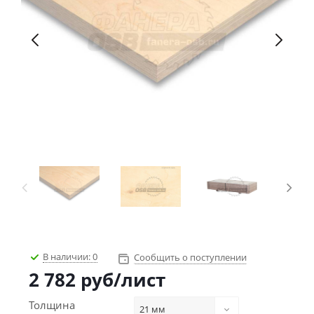
В наличии:
0
Сообщить о поступлении
2 782
руб
/лист
Толщина
21 мм