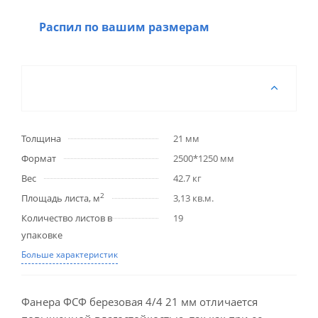
Распил по вашим размерам
Толщина
21 мм
Формат
2500*1250 мм
Вес
42.7 кг
2
Площадь листа, м
3,13 кв.м.
Количество листов в
19
упаковке
Больше характеристик
Фанера ФСФ березовая 4/4 21 мм отличается