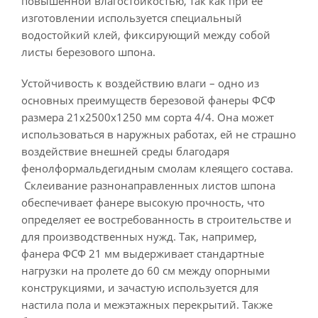
повышенной влагостойкостью, так как при ее
изготовлении используется специальный
водостойкий клей, фиксирующий между собой
листы березового шпона.
Устойчивость к воздействию влаги – одно из
основных преимуществ березовой фанеры ФСФ
размера 21х2500х1250 мм сорта 4/4. Она может
использоваться в наружных работах, ей не страшно
воздействие внешней среды благодаря
фенолформальдегидным смолам клеящего состава.
Склеивание разнонаправленных листов шпона
обеспечивает фанере высокую прочность, что
определяет ее востребованность в строительстве и
для производственных нужд. Так, например,
фанера ФСФ 21 мм выдерживает стандартные
нагрузки на пролете до 60 см между опорными
конструкциями, и зачастую используется для
настила пола и межэтажных перекрытий. Также