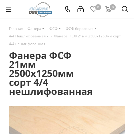
0
0
Главная
-
Фанера
-
ФСФ
-
ФСФ березовая
-
4/4 Нешлифованная
-
Фанера ФСФ 21мм 2500х1250мм сорт
4/4 нешлифованная
Фанера ФСФ
21мм
2500х1250мм
сорт 4/4
нешлифованная