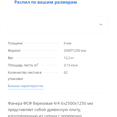
Распил по вашим размерам
Толщина
6 мм
Формат
2500*1250 мм
Вес
12.2 кг
2
Площадь листа, м
3,13 кв.м.
Количество листов в
62
упаковке
Больше характеристик
Фанера ФСФ березовая 4/4 6х2500х1250 мм
представляет собой древесную плиту,
изготовленную из шпона с поперечно