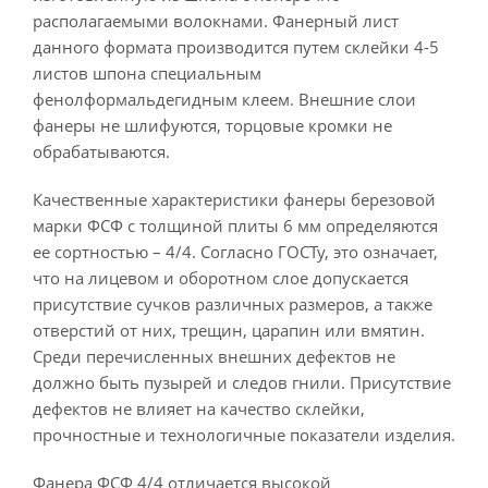
располагаемыми волокнами. Фанерный лист
данного формата производится путем склейки 4-5
листов шпона специальным
фенолформальдегидным клеем. Внешние слои
фанеры не шлифуются, торцовые кромки не
обрабатываются.
Качественные характеристики фанеры березовой
марки ФСФ с толщиной плиты 6 мм определяются
ее сортностью – 4/4. Согласно ГОСТу, это означает,
что на лицевом и оборотном слое допускается
присутствие сучков различных размеров, а также
отверстий от них, трещин, царапин или вмятин.
Среди перечисленных внешних дефектов не
должно быть пузырей и следов гнили. Присутствие
дефектов не влияет на качество склейки,
прочностные и технологичные показатели изделия.
Фанера ФСФ 4/4 отличается высокой